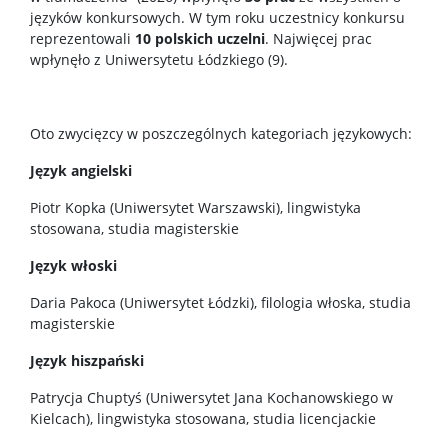
języków konkursowych. W tym roku uczestnicy konkursu
reprezentowali
10 polskich uczelni
. Najwięcej prac
wpłynęło z Uniwersytetu Łódzkiego (9).
Oto zwycięzcy w poszczególnych kategoriach językowych:
Język angielski
Piotr Kopka (Uniwersytet Warszawski), lingwistyka
stosowana, studia magisterskie
Język włoski
Daria Pakoca (Uniwersytet Łódzki), filologia włoska, studia
magisterskie
Język hiszpański
Patrycja Chuptyś (Uniwersytet Jana Kochanowskiego w
Kielcach), lingwistyka stosowana, studia licencjackie