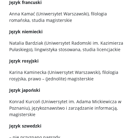
Język francuski
Anna Kamać (Uniwersytet Warszawski), filologia
romańska, studia magisterskie
Język niemiecki
Natalia Bardziak (Uniwersytet Radomski im. Kazimierza
Pułaskiego), lingwistyka stosowana, studia licencjackie
Język rosyjski
Karina Kaminecka (Uniwersytet Warszawski), filologia
rosyjska, prawo – (jednolite) magisterskie
Język japoński
Konrad Kurcoń (Uniwersytet im. Adama Mickiewicza w
Poznaniu), językoznawstwo i zarządzanie informacją,
magisterskie
Język szwedzki
– nie przyznano nagrody