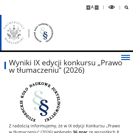
A
Wyniki IX edycji konkursu „Prawo
w tłumaczeniu” (2026)
Z radością informujemy, że w IX edycji Konkursu „Prawo
w tłumaczeniu” (2026) wpłynęło
36 prac
ze wszystkich 8