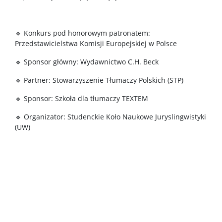
🔹
Konkurs pod honorowym patronatem:
Przedstawicielstwa Komisji Europejskiej w Polsce
🔹
Sponsor główny: Wydawnictwo C.H. Beck
🔹
Partner: Stowarzyszenie Tłumaczy Polskich (STP)
🔹
Sponsor: Szkoła dla tłumaczy TEXTEM
🔹
Organizator: Studenckie Koło Naukowe Juryslingwistyki
(UW)